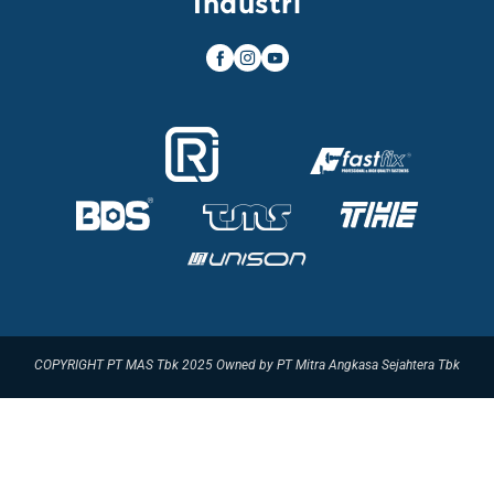
Industri
COPYRIGHT PT MAS Tbk 2025 Owned by PT Mitra Angkasa Sejahtera Tbk