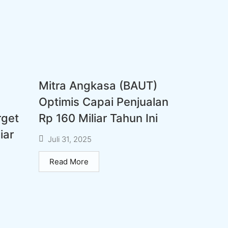
Mitra Angkasa (BAUT)
Optimis Capai Penjualan
rget
Rp 160 Miliar Tahun Ini
iar
Juli 31, 2025
Read More