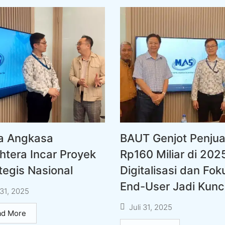
ra Angkasa
BAUT Genjot Penjua
htera Incar Proyek
Rp160 Miliar di 202
tegis Nasional
Digitalisasi dan Fok
End-User Jadi Kunci
 31, 2025
Juli 31, 2025
ad More