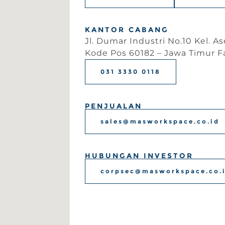
KANTOR CABANG
Jl. Dumar Industri No.10 Kel. 
Kode Pos 60182 – Jawa Timur Fa
031 3330 0118
PENJUALAN
sales@masworkspace.co.id
HUBUNGAN INVESTOR
corpsec@masworkspace.co.