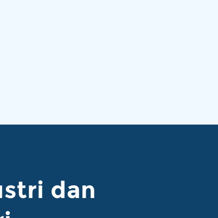
stri dan