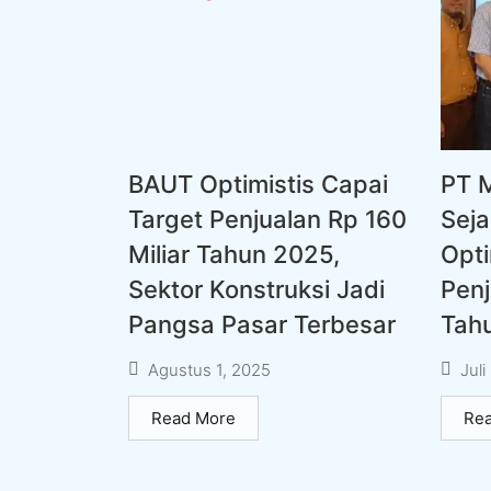
BAUT Optimistis Capai
PT 
Target Penjualan Rp 160
Seja
Miliar Tahun 2025,
Opti
Sektor Konstruksi Jadi
Penj
Pangsa Pasar Terbesar
Tah
Agustus 1, 2025
Juli
Read More
Re