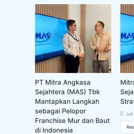
PT Mitra Angkasa
Mit
Sejahtera (MAS) Tbk
Seja
Mantapkan Langkah
Stra
sebagai Pelopor
Juli
Franchise Mur dan Baut
Re
di Indonesia