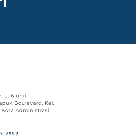
i
, Lt.6 unit
apuk Boulevard, Kel.
 Kota Administrasi
19 8080