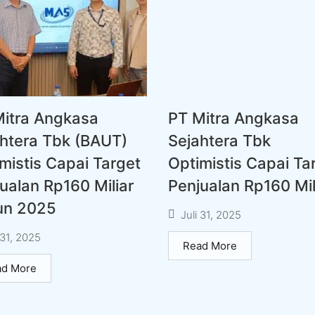
Mitra Angkasa
PT Mitra Angkasa
htera Tbk (BAUT)
Sejahtera Tbk
mistis Capai Target
Optimistis Capai Ta
ualan Rp160 Miliar
Penjualan Rp160 Mil
un 2025
Juli 31, 2025
 31, 2025
Read More
ad More