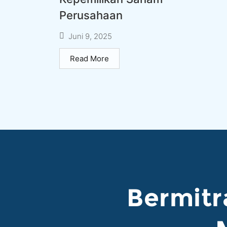
Perusahaan
Juni 9, 2025
Read More
Bermitr