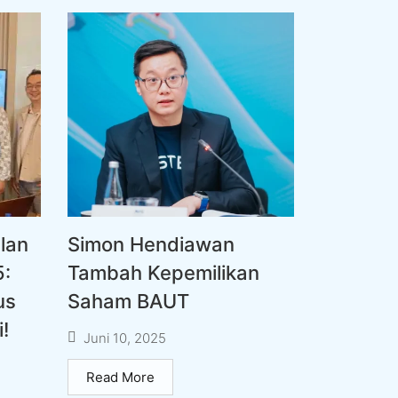
lan
Simon Hendiawan
5:
Tambah Kepemilikan
us
Saham BAUT
!
Juni 10, 2025
Read More