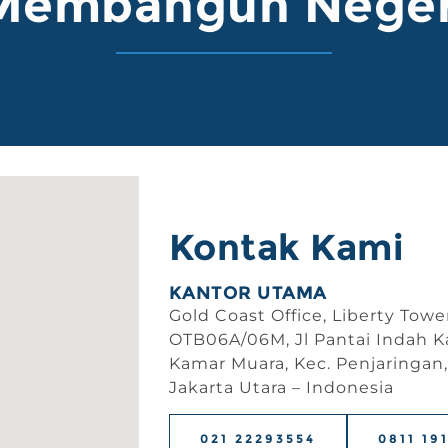
Membangun Neger
Kontak Kami
KANTOR UTAMA
Gold Coast Office, Liberty Tower
OTB06A/06M, Jl Pantai Indah K
Kamar Muara, Kec. Penjaringan,
Jakarta Utara – Indonesia
021 22293554
0811 19