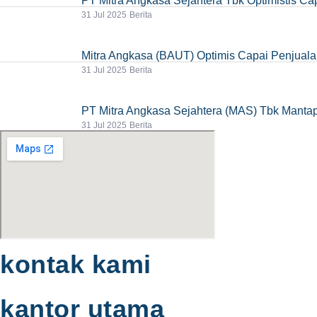
PT Mitra Angkasa Sejahtera Tbk Optimistis Ca
31 Jul 2025
Berita
Mitra Angkasa (BAUT) Optimis Capai Penjualan
31 Jul 2025
Berita
PT Mitra Angkasa Sejahtera (MAS) Tbk Mantap
31 Jul 2025
Berita
kontak kami
kantor utama