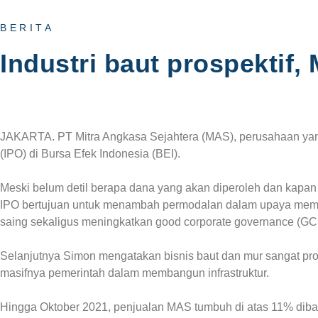
BERITA
Industri baut prospektif,
JAKARTA. PT Mitra Angkasa Sejahtera (MAS), perusahaan yang
(IPO) di Bursa Efek Indonesia (BEI).
Meski belum detil berapa dana yang akan diperoleh dan kapa
IPO bertujuan untuk menambah permodalan dalam upaya memp
saing sekaligus meningkatkan good corporate governance (GCG)
Selanjutnya Simon mengatakan bisnis baut dan mur sangat prospe
masifnya pemerintah dalam membangun infrastruktur.
Hingga Oktober 2021, penjualan MAS tumbuh di atas 11% dib