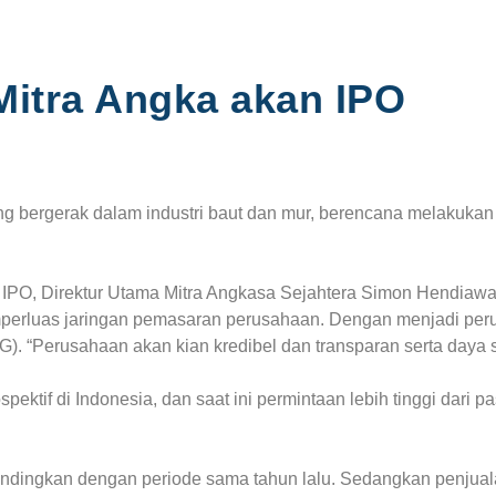
 Mitra Angka akan IPO
 bergerak dalam industri baut dan mur, berencana melakukan 
n IPO, Direktur Utama Mitra Angkasa Sejahtera Simon Hendiaw
erluas jaringan pemasaran perusahaan. Dengan menjadi peru
. “Perusahaan akan kian kredibel dan transparan serta daya sa
ktif di Indonesia, dan saat ini permintaan lebih tinggi dari pa
andingkan dengan periode sama tahun lalu. Sedangkan penju