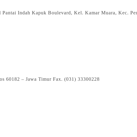
 Pantai Indah Kapuk Boulevard, Kel. Kamar Muara, Kec. Penj
os 60182 – Jawa Timur Fax. (031) 33300228