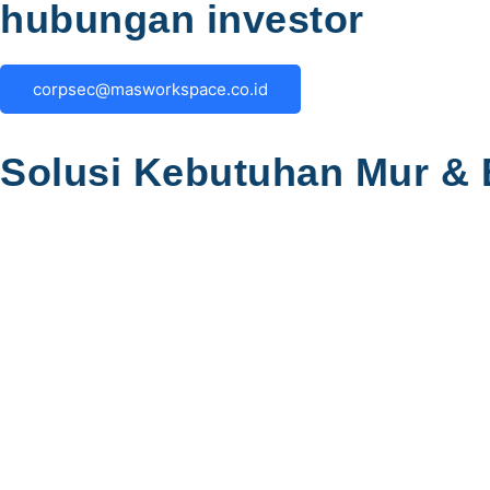
hubungan investor
corpsec@masworkspace.co.id
Solusi Kebutuhan Mur & B