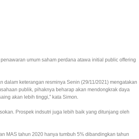
penawaran umum saham perdana atawa initial public offering
an dalam keterangan resminya Senin (29/11/2021) mengatakan
sahaan publik, pihaknya beharap akan mendongkrak daya
ing akan lebih tinggi,” kata Simon.
sokan. Prospek indsutri juga lebih baik yang ditunjang oleh
alan MAS tahun 2020 hanya tumbuh 5% dibandingkan tahun