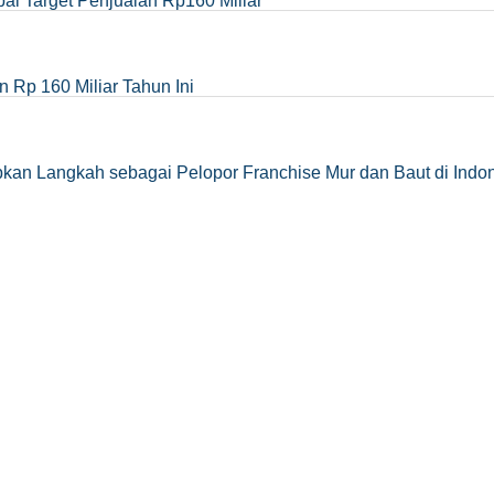
pai Target Penjualan Rp160 Miliar
 Rp 160 Miliar Tahun Ini
kan Langkah sebagai Pelopor Franchise Mur dan Baut di Indo