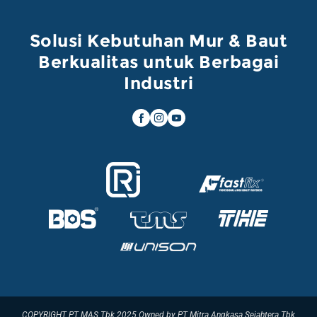
Solusi Kebutuhan Mur & Baut
Berkualitas untuk Berbagai
Industri
COPYRIGHT PT MAS Tbk 2025 Owned by PT Mitra Angkasa Sejahtera Tbk