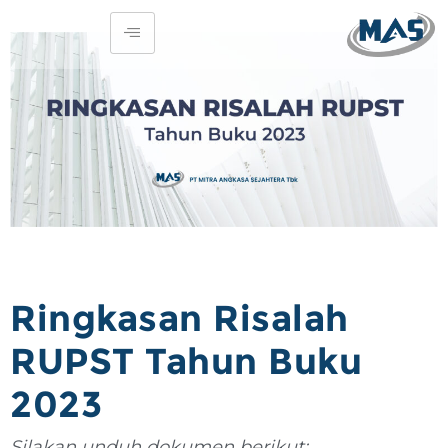
Ringkasan Risalah
RUPST Tahun Buku
2023
Silakan unduh dokumen berikut: