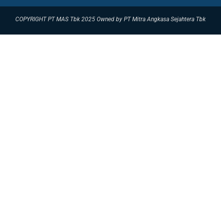
COPYRIGHT PT MAS Tbk 2025 Owned by PT Mitra Angkasa Sejahtera Tbk