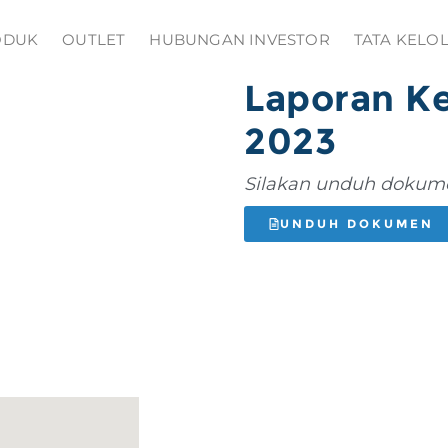
ODUK
OUTLET
HUBUNGAN INVESTOR
TATA KELO
Laporan K
2023
Silakan unduh dokume
UNDUH DOKUMEN