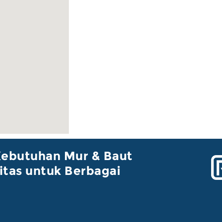
Kebutuhan Mur & Baut
itas untuk Berbagai
i