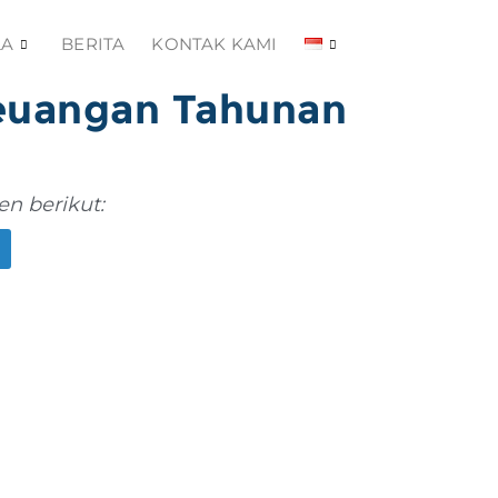
LA
BERITA
KONTAK KAMI
euangan Tahunan
n berikut: